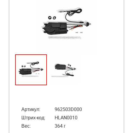
Артикул:
962503D000
Штрих-код:
HLAN0010
Вес:
364 г