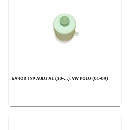
БАЧОК ГУР AUDI A1 (10-…), VW POLO (01-09)