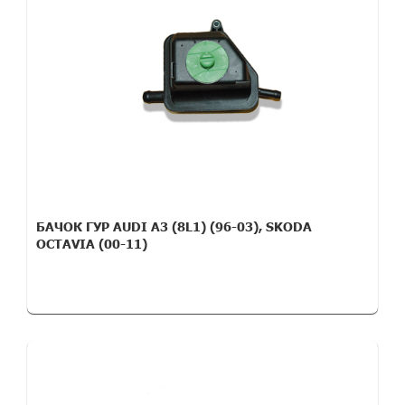
БАЧОК ГУР AUDI A3 (8L1) (96-03), SKODA
OCTAVIA (00-11)