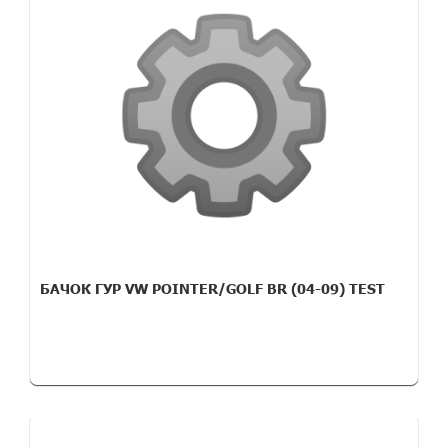
БАЧОК ГУР VW POINTER/GOLF BR (04-09) TEST