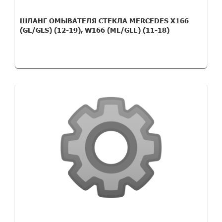
ШЛАНГ ОМЫВАТЕЛЯ СТЕКЛА MERCEDES X166
(GL/GLS) (12-19), W166 (ML/GLE) (11-18)