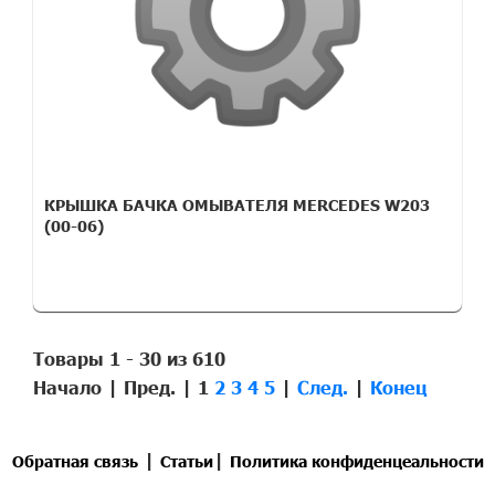
КРЫШКА БАЧКА ОМЫВАТЕЛЯ MERCEDES W203
(00-06)
Товары 1 - 30 из 610
Начало | Пред. |
1
2
3
4
5
|
След.
|
Конец
|
|
Обратная связь
Статьи
Политика конфиденцеальности