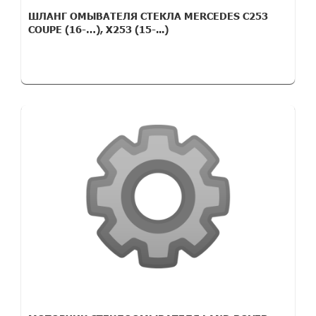
ШЛАНГ ОМЫВАТЕЛЯ СТЕКЛА MERCEDES C253
COUPE (16-…), X253 (15-...)