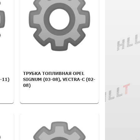
ТРУБКА ТОПЛИВНАЯ OPEL
-11)
SIGNUM (03-08), VECTRA-C (02-
08)