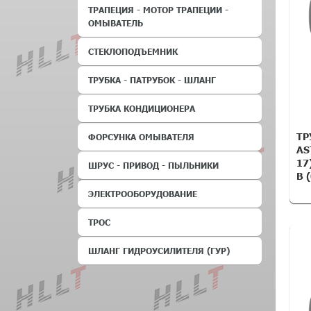
ТРАПЕЦИЯ - МОТОР ТРАПЕЦИИ -
ОМЫВАТЕЛЬ
СТЕКЛОПОДЪЕМНИК
ТРУБКА - ПАТРУБОК - ШЛАНГ
ТРУБКА КОНДИЦИОНЕРА
ТР
ФОРСУНКА ОМЫВАТЕЛЯ
AS
17
ШРУС - ПРИВОД - ПЫЛЬНИКИ
B 
ЭЛЕКТРООБОРУДОВАНИЕ
ТРОС
ШЛАНГ ГИДРОУСИЛИТЕЛЯ (ГУР)