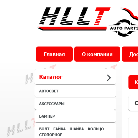
Главная
О компании
Дос
Каталог
К
АВТОСВЕТ
С
АКСЕССУАРЫ
БАМПЕР
БОЛТ - ГАЙКА - ШАЙБА - КОЛЬЦО
СТОПОРНОЕ