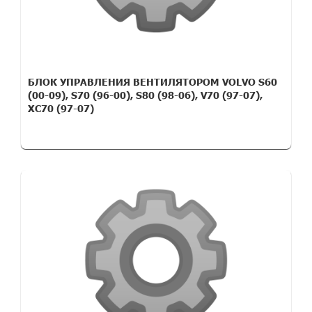
БЛОК УПРАВЛЕНИЯ ВЕНТИЛЯТОРОМ VOLVO S60
(00-09), S70 (96-00), S80 (98-06), V70 (97-07),
XC70 (97-07)