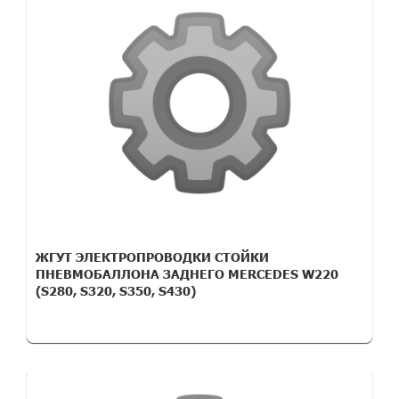
ЖГУТ ЭЛЕКТРОПРОВОДКИ СТОЙКИ
ПНЕВМОБАЛЛОНА ЗАДНЕГО MERCEDES W220
(S280, S320, S350, S430)