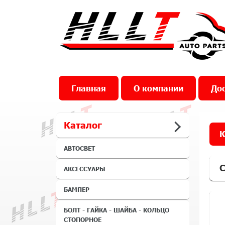
Главная
О компании
Дос
Каталог
К
АВТОСВЕТ
С
АКСЕССУАРЫ
БАМПЕР
БОЛТ - ГАЙКА - ШАЙБА - КОЛЬЦО
СТОПОРНОЕ