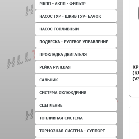
МКПП - АКПП - ФИЛЬТР
НАСОС ГУР - ШКИВ ГУР- БАЧОК
НАСОС ТОПЛИВНЫЙ
ПОДВЕСКА - РУЛЕВОЕ УПРАВЛЕНИЕ
ПРОКЛАДКА ДВИГАТЕЛЯ
КР
РЕЙКА РУЛЕВАЯ
(К
(V
САЛЬНИК
СИСТЕМА ОХЛАЖДЕНИЯ
СЦЕПЛЕНИЕ
ТОПЛИВНАЯ СИСТЕМА
ТОРМОЗНАЯ СИСТЕМА - СУППОРТ