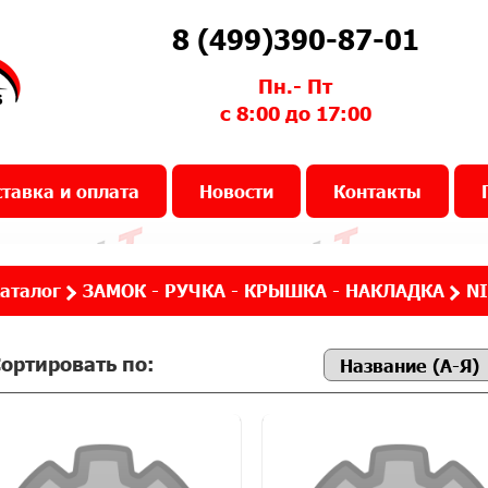
8 (499)390-87-01
Пн.- Пт
с 8:00 до 17:00
тавка и оплата
Новости
Контакты
аталог
ЗАМОК - РУЧКА - КРЫШКА - НАКЛАДКА
NI
ортировать по: