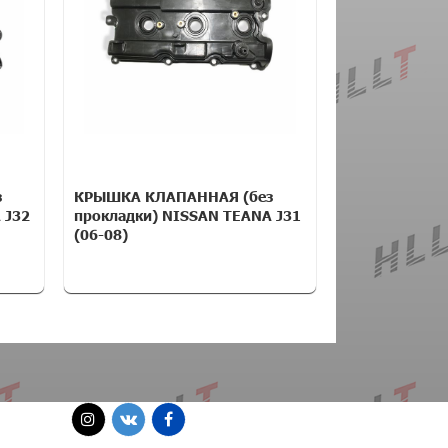
з
КРЫШКА КЛАПАННАЯ (без
 J32
прокладки) NISSAN TEANA J31
(06-08)