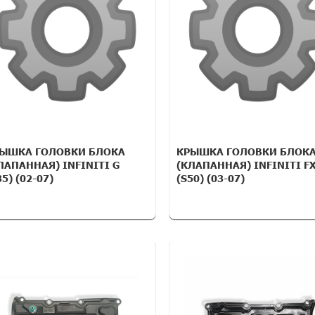
ЫШКА ГОЛОВКИ БЛОКА
КРЫШКА ГОЛОВКИ БЛОК
ЛАПАННАЯ) INFINITI G
(КЛАПАННАЯ) INFINITI F
35) (02-07)
(S50) (03-07)