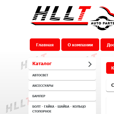
Главная
О компании
Дос
Каталог
К
АВТОСВЕТ
С
АКСЕССУАРЫ
БАМПЕР
БОЛТ - ГАЙКА - ШАЙБА - КОЛЬЦО
СТОПОРНОЕ