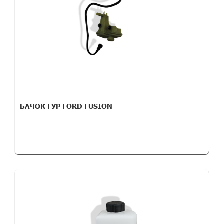
БАЧОК ГУР FORD FUSION