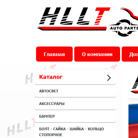
Главная
О компании
Дос
Каталог
АВТОСВЕТ
АКСЕССУАРЫ
БАМПЕР
БОЛТ - ГАЙКА - ШАЙБА - КОЛЬЦО
СТОПОРНОЕ