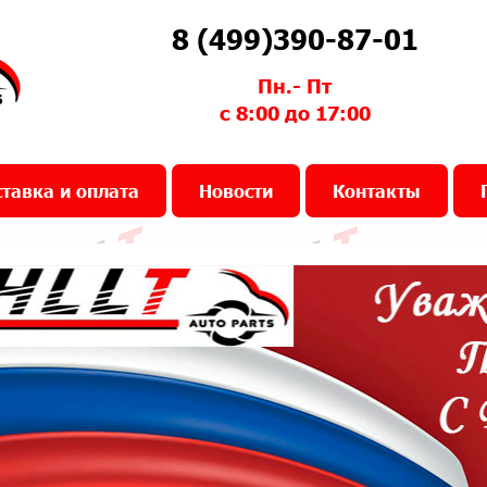
8 (499)390-87-01
Пн.- Пт
с 8:00 до 17:00
тавка и оплата
Новости
Контакты