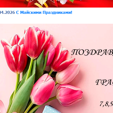
04.2026
C Maйcкими Праздниками!