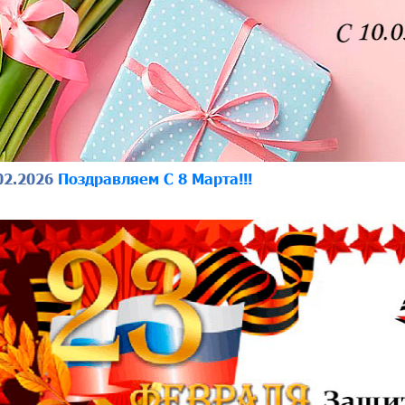
02.2026
Поздравляем C 8 Mapтa!!!