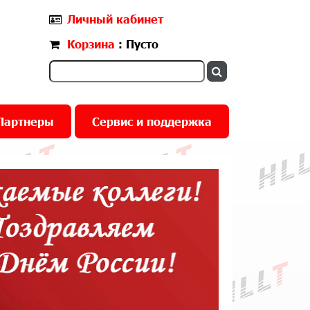
Личный кабинет
Корзина
: Пусто
Партнеры
Сервис и поддержка