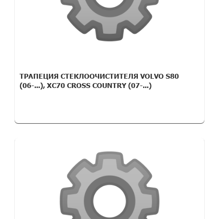
ТРАПЕЦИЯ СТЕКЛООЧИСТИТЕЛЯ VOLVO S80
(06-...), XC70 CROSS COUNTRY (07-...)