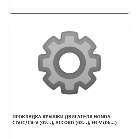
ПРОКЛАДКА КРЫШКИ ДВИГАТЕЛЯ HONDA
CIVIC/CR-V (02…), ACCORD (03…), FR-V (06…)