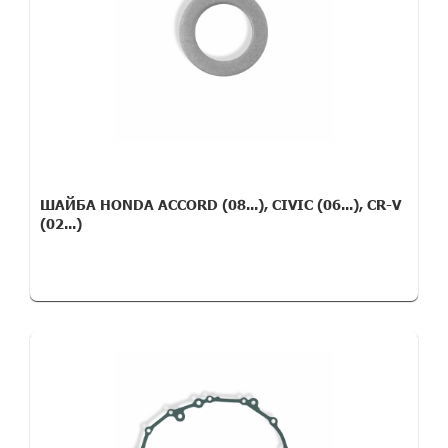
ШАЙБА HONDA ACCORD (08...), CIVIC (06...), CR-V
(02...)