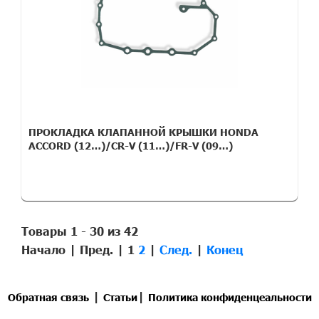
ПРОКЛАДКА КЛАПАННОЙ КРЫШКИ HONDA
ACCORD (12…)/CR-V (11…)/FR-V (09…)
Товары 1 - 30 из 42
Начало | Пред. |
1
2
|
След.
|
Конец
|
|
Обратная связь
Статьи
Политика конфиденцеальности