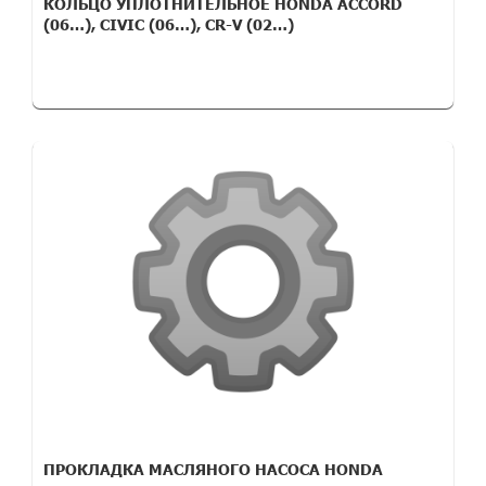
КОЛЬЦО УПЛОТНИТЕЛЬНОЕ HONDA ACCORD
(06…), CIVIC (06…), CR-V (02…)
ПРОКЛАДКА МАСЛЯНОГО НАСОСА HONDA