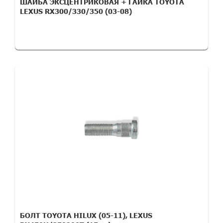
ШАЙБА ЭКСЦЕНТРИКОВАЯ + ГАЙКА TOYOTA
LEXUS RX300/330/350 (03-08)
БОЛТ TOYOTA HILUX (05-11), LEXUS