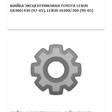
ШАЙБА ЭКСЦЕНТРИКОВАЯ TOYOTA LEXUS
GS300/430 (97-05), LEXUS IS200/300 (99-05)