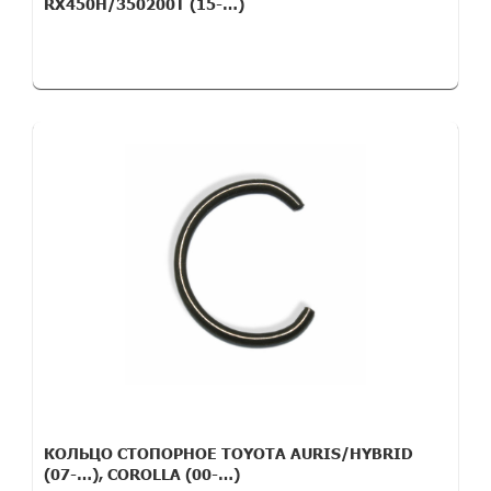
RX450H/350200T (15-…)
КОЛЬЦО СТОПОРНОЕ TOYOTA AURIS/HYBRID
(07-…), COROLLA (00-…)