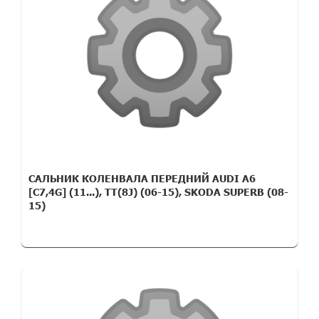
САЛЬНИК КОЛЕНВАЛА ПЕРЕДНИЙ AUDI A6
[C7,4G] (11...), TT(8J) (06-15), SKODA SUPERB (08-
15)