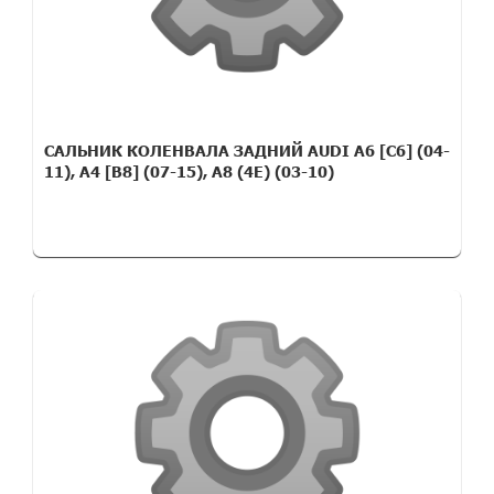
САЛЬНИК КОЛЕНВАЛА ЗАДНИЙ AUDI A6 [C6] (04-
11), A4 [B8] (07-15), A8 (4E) (03-10)