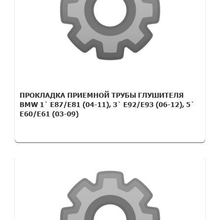
ПРОКЛАДКА ПРИЕМНОЙ ТРУБЫ ГЛУШИТЕЛЯ
BMW 1` E87/E81 (04-11), 3` E92/E93 (06-12), 5`
E60/E61 (03-09)