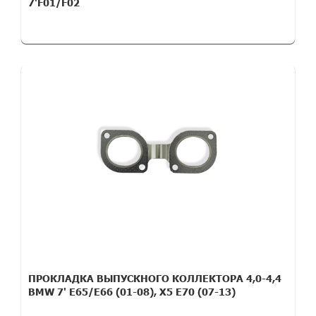
7'F01/F02
ПРОКЛАДКА ВЫПУСКНОГО КОЛЛЕКТОРА 4,0-4,4
BMW 7' E65/E66 (01-08), X5 E70 (07-13)