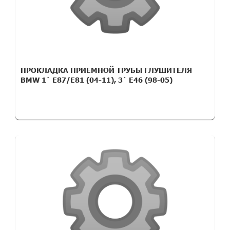
ПРОКЛАДКА ПРИЕМНОЙ ТРУБЫ ГЛУШИТЕЛЯ
BMW 1` E87/E81 (04-11), 3` E46 (98-05)