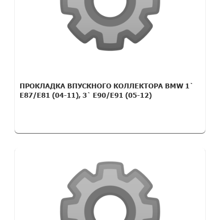
ПРОКЛАДКА ВПУСКНОГО КОЛЛЕКТОРА BMW 1`
E87/E81 (04-11), 3` E90/E91 (05-12)