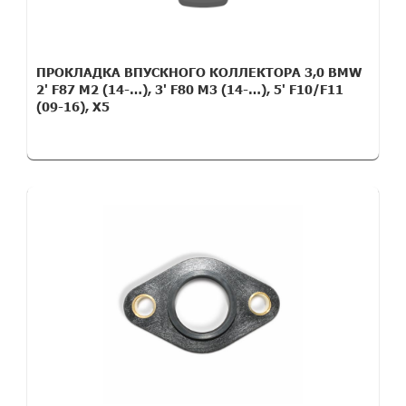
ПРОКЛАДКА ВПУСКНОГО КОЛЛЕКТОРА 3,0 BMW
2' F87 M2 (14-…), 3' F80 M3 (14-…), 5' F10/F11
(09-16), X5