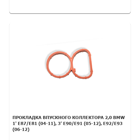
ПРОКЛАДКА ВПУСКНОГО КОЛЛЕКТОРА 2,0 BMW
1' E87/E81 (04-11), 3' E90/E91 (05-12), E92/E93
(06-12)