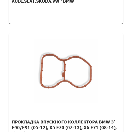
AUDI,SEAT,SKODA,VW ; BMW
ПРОКЛАДКА ВПУСКНОГО КОЛЛЕКТОРА BMW 3'
E90/E91 (05-12), X5 E70 (07-13), X6 E71 (08-14),