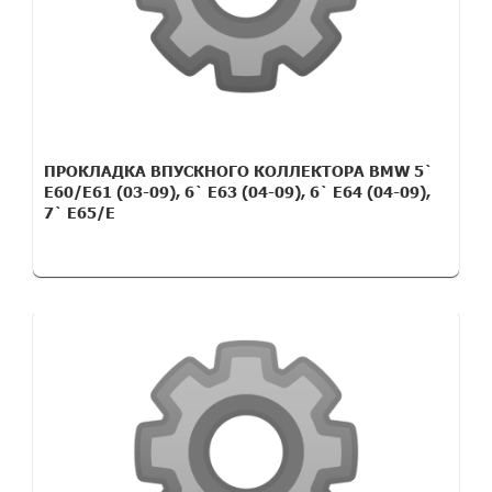
ПРОКЛАДКА ВПУСКНОГО КОЛЛЕКТОРА BMW 5`
E60/E61 (03-09), 6` E63 (04-09), 6` E64 (04-09),
7` E65/E