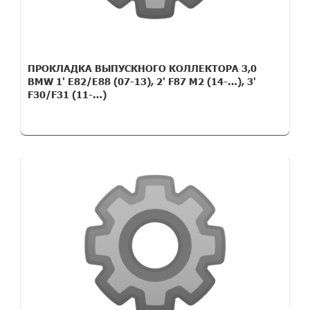
ПРОКЛАДКА ВЫПУСКНОГО КОЛЛЕКТОРА 3,0
BMW 1' E82/E88 (07-13), 2' F87 M2 (14-…), 3'
F30/F31 (11-…)