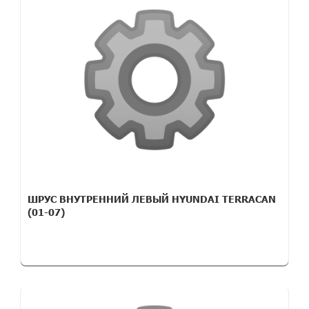
ШРУС ВНУТРЕННИЙ ЛЕВЫЙ HYUNDAI TERRACAN
(01-07)