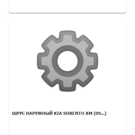
ШРУС НАРУЖНЫЙ KIA SORENTO XM (09...)