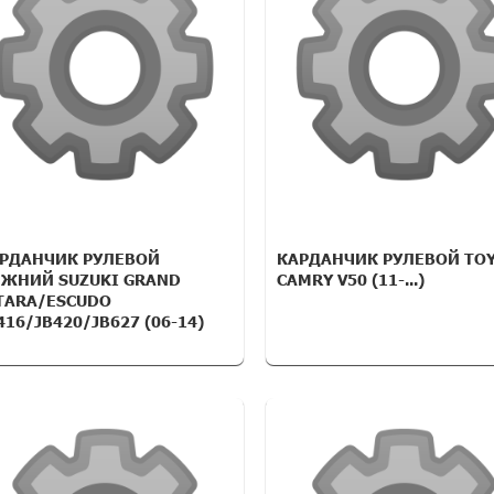
РДАНЧИК РУЛЕВОЙ
КАРДАНЧИК РУЛЕВОЙ TO
ЖНИЙ SUZUKI GRAND
CAMRY V50 (11-...)
TARA/ESCUDO
416/JB420/JB627 (06-14)