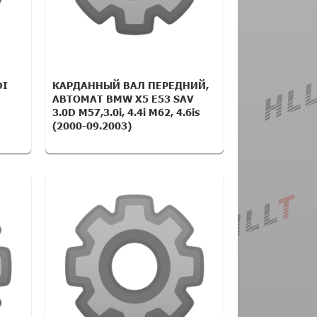
DI
КАРДАННЫЙ ВАЛ ПЕРЕДНИЙ,
АВТОМАТ BMW X5 E53 SAV
3.0D M57,3.0i, 4.4i M62, 4.6is
(2000-09.2003)