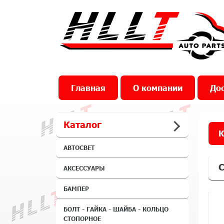
Главная
О компании
Дос
Каталог
К
АВТОСВЕТ
С
АКСЕССУАРЫ
БАМПЕР
БОЛТ - ГАЙКА - ШАЙБА - КОЛЬЦО
СТОПОРНОЕ