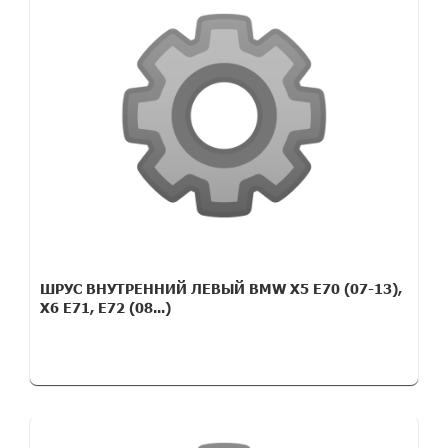
ШРУС ВНУТРЕННИЙ ЛЕВЫЙ BMW X5 E70 (07-13),
X6 E71, E72 (08...)