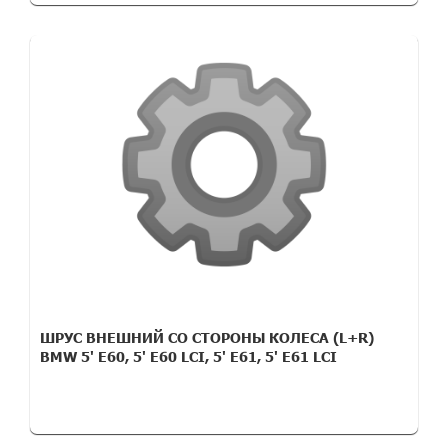
ШРУС ВНЕШНИЙ СО СТОРОНЫ КОЛЕСА (L+R)
BMW 5' E60, 5' E60 LCI, 5' E61, 5' E61 LCI