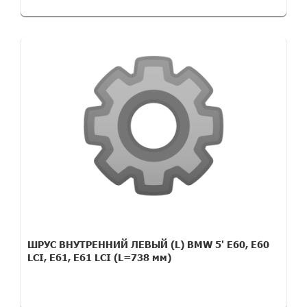
ШРУС ВНУТРЕННИЙ ЛЕВЫЙ (L) BMW 5' E60, E60
LCI, E61, E61 LCI (L=738 мм)