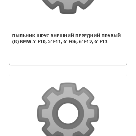
ПЫЛЬНИК ШРУС ВНЕШНИЙ ПЕРЕДНИЙ ПРАВЫЙ
(R) BMW 5' F10, 5' F11, 6' F06, 6' F12, 6' F13