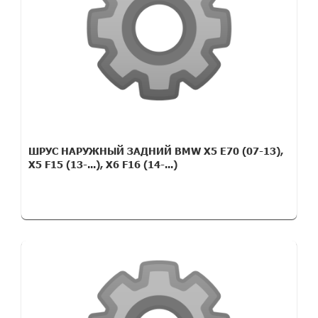
ШРУС НАРУЖНЫЙ ЗАДНИЙ BMW X5 E70 (07-13),
X5 F15 (13-...), X6 F16 (14-...)