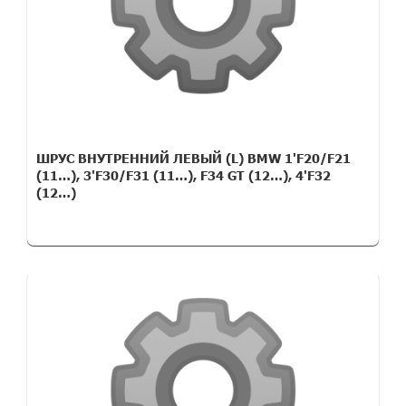
ШРУС ВНУТРЕННИЙ ЛЕВЫЙ (L) BMW 1'F20/F21
(11…), 3'F30/F31 (11…), F34 GT (12…), 4'F32
(12…)