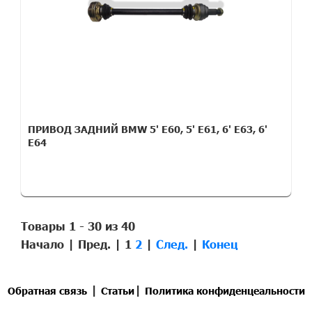
ПРИВОД ЗАДНИЙ BMW 5' E60, 5' E61, 6' E63, 6'
E64
Товары 1 - 30 из 40
Начало | Пред. |
1
2
|
След.
|
Конец
|
|
Обратная связь
Статьи
Политика конфиденцеальности