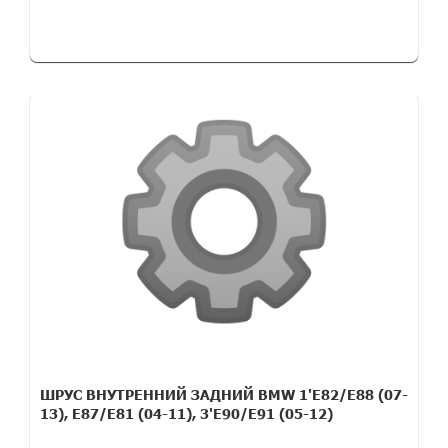
ШРУС ВНУТРЕННИЙ ЗАДНИЙ BMW 1'E82/E88 (07-
13), E87/E81 (04-11), 3'E90/E91 (05-12)