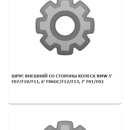
ШРУС ВНЕШНИЙ СО СТОРОНЫ КОЛЕСА BMW 5'
F07/F10/F11, 6' F06GC/F12/F13, 7' F01/F02