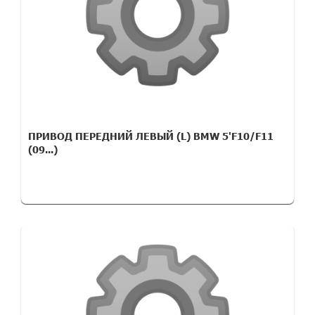
ПРИВОД ПЕРЕДНИЙ ЛЕВЫЙ (L) BMW 5'F10/F11
(09...)