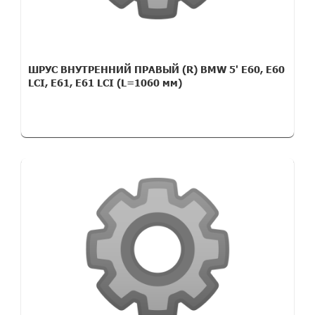
ШРУС ВНУТРЕННИЙ ПРАВЫЙ (R) BMW 5' E60, E60
LCI, E61, E61 LCI (L=1060 мм)