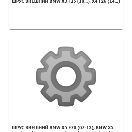
ШРУС ВНЕШНИЙ BMW X3 F25 (10...), X4 F26 (14...)
ШРУС ВНЕШНИЙ BMW X5 E70 (07-13), BMW X5