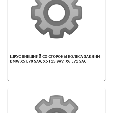
ШРУС ВНЕШНИЙ СО СТОРОНЫ КОЛЕСА ЗАДНИЙ
BMW X5 E70 SAV, X5 F15 SAV, X6 E71 SAC