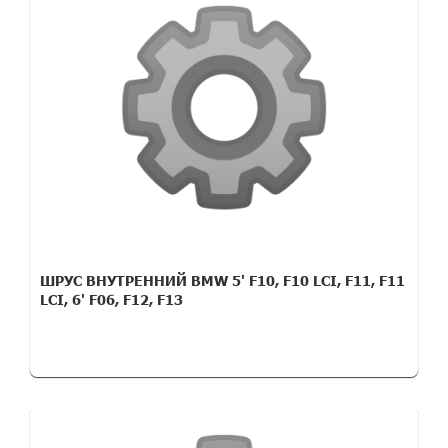
ШРУС ВНУТРЕННИЙ BMW 5' F10, F10 LCI, F11, F11
LCI, 6' F06, F12, F13