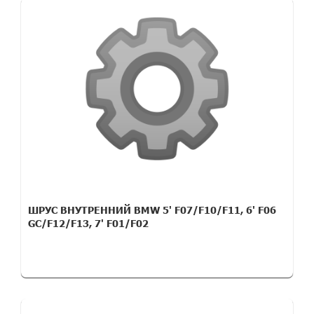
ШРУС ВНУТРЕННИЙ BMW 5' F07/F10/F11, 6' F06
GC/F12/F13, 7' F01/F02