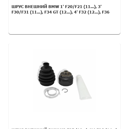
ШРУС ВНЕШНИЙ BMW 1' F20/F21 (11...), 3'
F30/F31 (11...), F34 GT (12...), 4' F32 (12...), F36