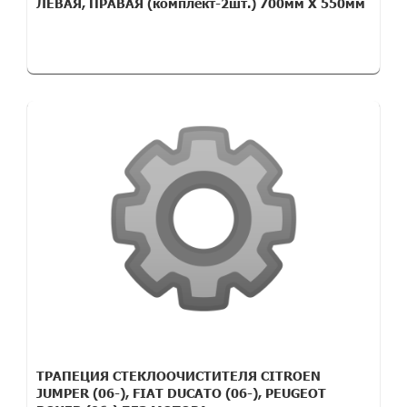
ЛЕВАЯ, ПРАВАЯ (комплект-2шт.) 700мм Х 550мм
ТРАПЕЦИЯ СТЕКЛООЧИСТИТЕЛЯ CITROEN
JUMPER (06-), FIAT DUCATO (06-), PEUGEOT