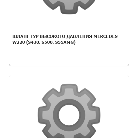
ШЛАНГ ГУР ВЫСОКОГО ДАВЛЕНИЯ MERCEDES
W220 (S430, S500, S55AMG)