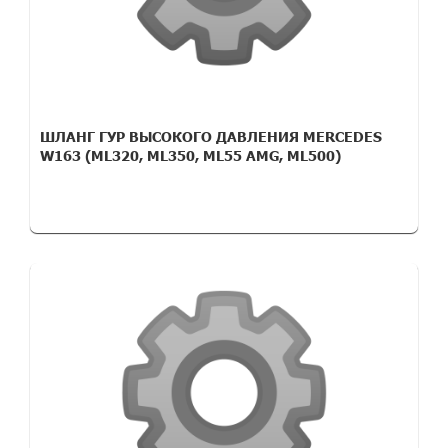
ШЛАНГ ГУР ВЫСОКОГО ДАВЛЕНИЯ MERCEDES
W163 (ML320, ML350, ML55 AMG, ML500)