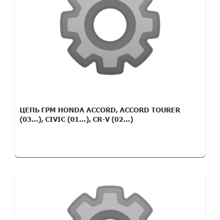
ЦЕПЬ ГРМ HONDA ACCORD, ACCORD TOURER
(03…), CIVIC (01…), CR-V (02…)