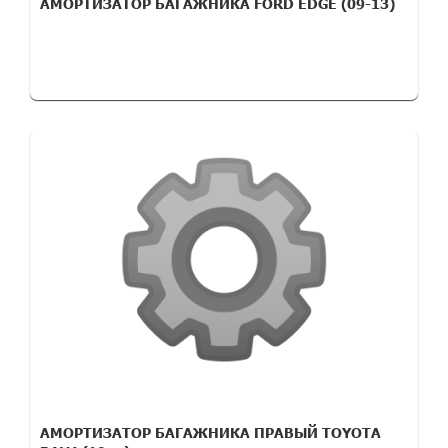
АМОРТИЗАТОР БАГАЖНИКА FORD EDGE (09-13)
АМОРТИЗАТОР БАГАЖНИКА ПРАВЫЙ TOYOTA