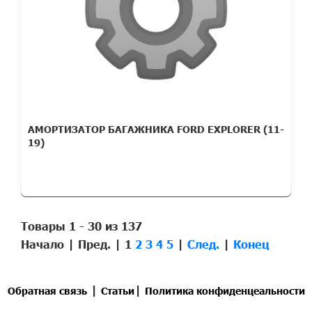
АМОРТИЗАТОР БАГАЖНИКА FORD EXPLORER (11-
19)
Товары 1 - 30 из 137
Начало | Пред. |
1
2
3
4
5
|
След.
|
Конец
|
|
Обратная связь
Статьи
Политика конфиденцеальности