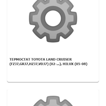
ТЕРМОСТАТ TOYOTA LAND CRUISER
(FZJ7,GRJ7,HZJ7,VDJ7) (02-...), HILUX (05-08)