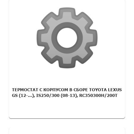
ТЕРМОСТАТ С КОРПУСОМ В СБОРЕ TOYOTA LEXUS
GS (12-…), IS250/300 (08-13), RC350300H/200T