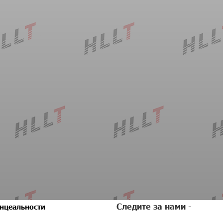
Следите за нами -
нцеальности