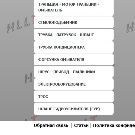
ТРАПЕЦИЯ - МОТОР ТРАПЕЦИИ -
ОМЫВАТЕЛЬ
СТЕКЛОПОДЪЕМНИК
ТРУБКА - ПАТРУБОК - ШЛАНГ
ТРУБКА КОНДИЦИОНЕРА
ФОРСУНКА ОМЫВАТЕЛЯ
ШРУС - ПРИВОД - ПЫЛЬНИКИ
ЭЛЕКТРООБОРУДОВАНИЕ
ТРОС
ШЛАНГ ГИДРОУСИЛИТЕЛЯ (ГУР)
|
|
Обратная связь
Статьи
Политика конфиде