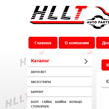
Главная
О компании
Дос
Каталог
К
АВТОСВЕТ
С
АКСЕССУАРЫ
БАМПЕР
БОЛТ - ГАЙКА - ШАЙБА - КОЛЬЦО
СТОПОРНОЕ