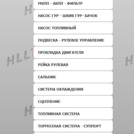
МКПП - АКПП - ФИЛЬТР
НАСОС ГУР - ШКИВ ГУР- БАЧОК
НАСОС ТОПЛИВНЫЙ
ПОДВЕСКА - РУЛЕВОЕ УПРАВЛЕНИЕ
ПРОКЛАДКА ДВИГАТЕЛЯ
РЕЙКА РУЛЕВАЯ
САЛЬНИК
СИСТЕМА ОХЛАЖДЕНИЯ
СЦЕПЛЕНИЕ
ТОПЛИВНАЯ СИСТЕМА
ТОРМОЗНАЯ СИСТЕМА - СУППОРТ