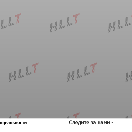
Следите за нами -
нцеальности