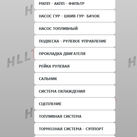
МКПП - АКПП - ФИЛЬТР
НАСОС ГУР - ШКИВ ГУР- БАЧОК
НАСОС ТОПЛИВНЫЙ
ПОДВЕСКА - РУЛЕВОЕ УПРАВЛЕНИЕ
ПРОКЛАДКА ДВИГАТЕЛЯ
РЕЙКА РУЛЕВАЯ
САЛЬНИК
СИСТЕМА ОХЛАЖДЕНИЯ
СЦЕПЛЕНИЕ
ТОПЛИВНАЯ СИСТЕМА
ТОРМОЗНАЯ СИСТЕМА - СУППОРТ