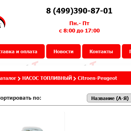
8 (499)390-87-01
Пн.- Пт
с 8:00 до 17:00
тавка и оплата
Новости
Контакты
аталог
НАСОС ТОПЛИВНЫЙ
Citroen-Peugeot
ортировать по: