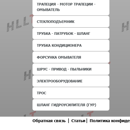
ТРАПЕЦИЯ - МОТОР ТРАПЕЦИИ -
ОМЫВАТЕЛЬ
СТЕКЛОПОДЪЕМНИК
ТРУБКА - ПАТРУБОК - ШЛАНГ
ТРУБКА КОНДИЦИОНЕРА
ФОРСУНКА ОМЫВАТЕЛЯ
ШРУС - ПРИВОД - ПЫЛЬНИКИ
ЭЛЕКТРООБОРУДОВАНИЕ
ТРОС
ШЛАНГ ГИДРОУСИЛИТЕЛЯ (ГУР)
|
|
Обратная связь
Статьи
Политика конфиде