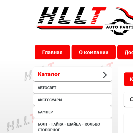
Главная
О компании
Дос
Каталог
К
АВТОСВЕТ
С
АКСЕССУАРЫ
БАМПЕР
БОЛТ - ГАЙКА - ШАЙБА - КОЛЬЦО
СТОПОРНОЕ