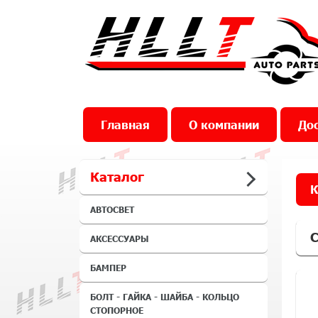
Главная
О компании
Дос
Каталог
К
АВТОСВЕТ
С
АКСЕССУАРЫ
БАМПЕР
БОЛТ - ГАЙКА - ШАЙБА - КОЛЬЦО
СТОПОРНОЕ