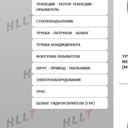
ТРАПЕЦИЯ - МОТОР ТРАПЕЦИИ -
ОМЫВАТЕЛЬ
СТЕКЛОПОДЪЕМНИК
ТРУБКА - ПАТРУБОК - ШЛАНГ
ТРУБКА КОНДИЦИОНЕРА
ТР
ФОРСУНКА ОМЫВАТЕЛЯ
ME
(ML
ШРУС - ПРИВОД - ПЫЛЬНИКИ
ЭЛЕКТРООБОРУДОВАНИЕ
ТРОС
ШЛАНГ ГИДРОУСИЛИТЕЛЯ (ГУР)