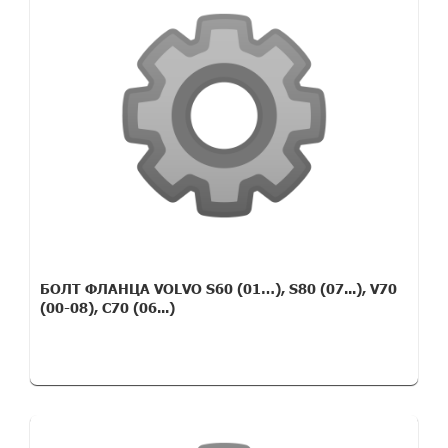
БОЛТ ФЛАНЦА VOLVO S60 (01…), S80 (07...), V70
(00-08), C70 (06...)