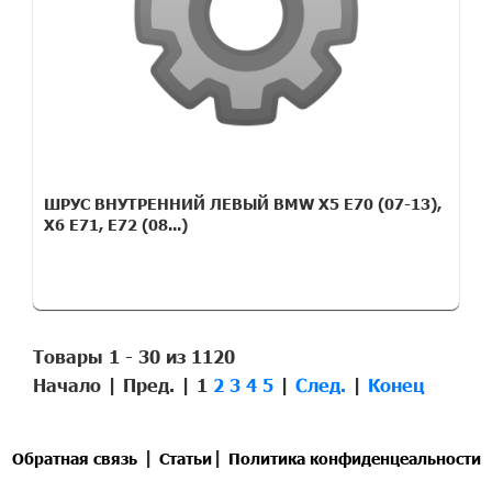
ШРУС ВНУТРЕННИЙ ЛЕВЫЙ BMW X5 E70 (07-13),
X6 E71, E72 (08...)
Товары 1 - 30 из 1120
Начало | Пред. |
1
2
3
4
5
|
След.
|
Конец
|
|
Обратная связь
Статьи
Политика конфиденцеальности