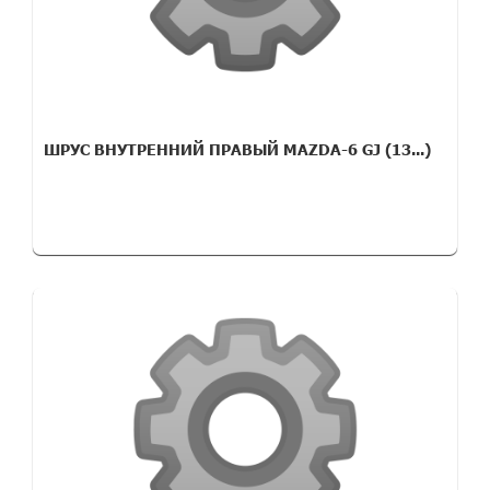
ШРУС ВНУТРЕННИЙ ПРАВЫЙ MAZDA-6 GJ (13...)