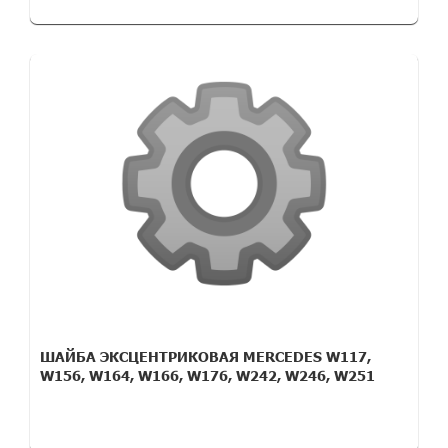
ШАЙБА ЭКСЦЕНТРИКОВАЯ MERCEDES W117,
W156, W164, W166, W176, W242, W246, W251