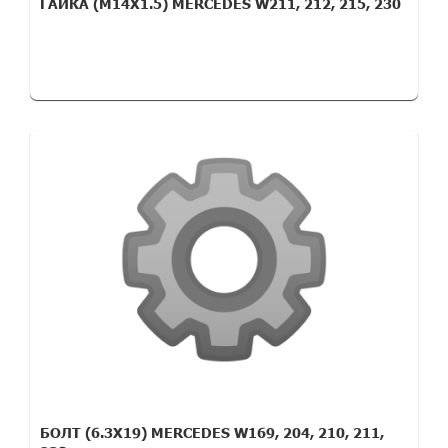
ГАЙКА (M14X1.5) MERCEDES W211, 212, 215, 230
БОЛТ (6.3X19) MERCEDES W169, 204, 210, 211,