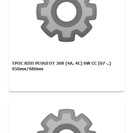
ТРОС КПП PEUGEOT 308 (4A, 4C) SW CC (07-..)
950мм/980мм