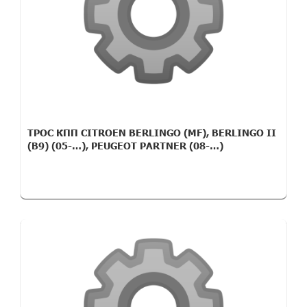
ТРОС КПП CITROEN BERLINGO (MF), BERLINGO II
(B9) (05-…), PEUGEOT PARTNER (08-…)