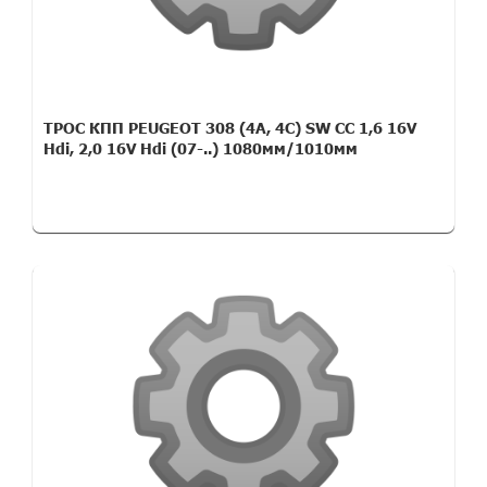
ТРОС КПП PEUGEOT 308 (4A, 4C) SW CC 1,6 16V
Hdi, 2,0 16V Hdi (07-..) 1080мм/1010мм