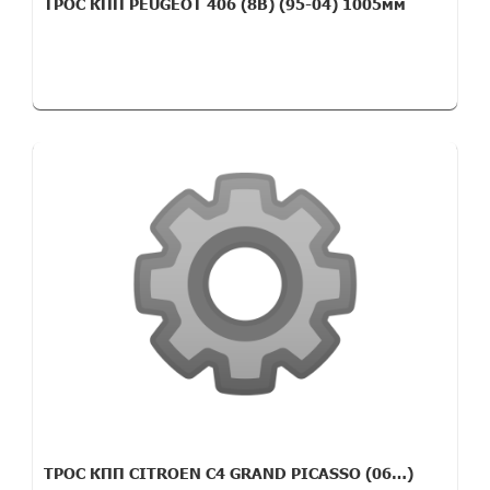
ТРОС КПП PEUGEOT 406 (8B) (95-04) 1005мм
ТРОС КПП CITROEN C4 GRAND PICASSO (06…)