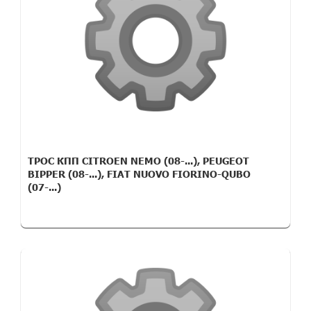
ТРОС КПП CITROEN NEMO (08-...), PEUGEOT
BIPPER (08-...), FIAT NUOVO FIORINO-QUBO
(07-...)