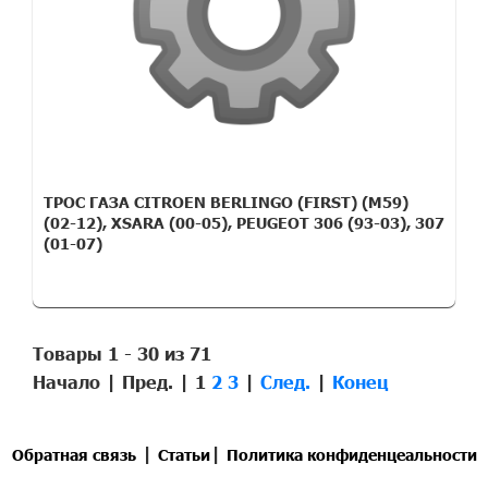
ТРОС ГАЗА CITROEN BERLINGO (FIRST) (M59)
(02-12), XSARA (00-05), PEUGEOT 306 (93-03), 307
(01-07)
Товары 1 - 30 из 71
Начало | Пред. |
1
2
3
|
След.
|
Конец
|
|
Обратная связь
Статьи
Политика конфиденцеальности