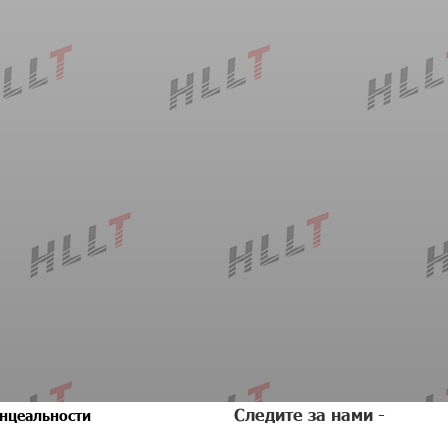
Следите за нами -
нцеальности