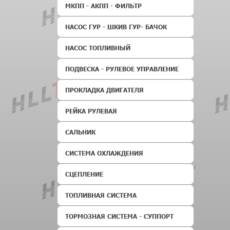
МКПП - АКПП - ФИЛЬТР
НАСОС ГУР - ШКИВ ГУР- БАЧОК
НАСОС ТОПЛИВНЫЙ
ПОДВЕСКА - РУЛЕВОЕ УПРАВЛЕНИЕ
ПРОКЛАДКА ДВИГАТЕЛЯ
РЕЙКА РУЛЕВАЯ
САЛЬНИК
СИСТЕМА ОХЛАЖДЕНИЯ
СЦЕПЛЕНИЕ
ТОПЛИВНАЯ СИСТЕМА
ТОРМОЗНАЯ СИСТЕМА - СУППОРТ