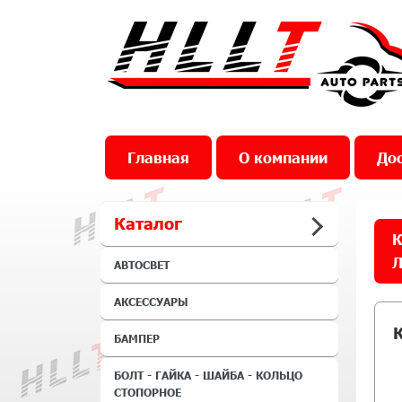
Главная
О компании
Дос
Каталог
К
Л
АВТОСВЕТ
АКСЕССУАРЫ
БАМПЕР
БОЛТ - ГАЙКА - ШАЙБА - КОЛЬЦО
СТОПОРНОЕ