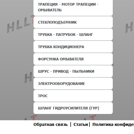
ТРАПЕЦИЯ - МОТОР ТРАПЕЦИИ -
ОМЫВАТЕЛЬ
СТЕКЛОПОДЪЕМНИК
ТРУБКА - ПАТРУБОК - ШЛАНГ
ТРУБКА КОНДИЦИОНЕРА
ФОРСУНКА ОМЫВАТЕЛЯ
ШРУС - ПРИВОД - ПЫЛЬНИКИ
ЭЛЕКТРООБОРУДОВАНИЕ
ТРОС
ШЛАНГ ГИДРОУСИЛИТЕЛЯ (ГУР)
|
|
Обратная связь
Статьи
Политика конфиде