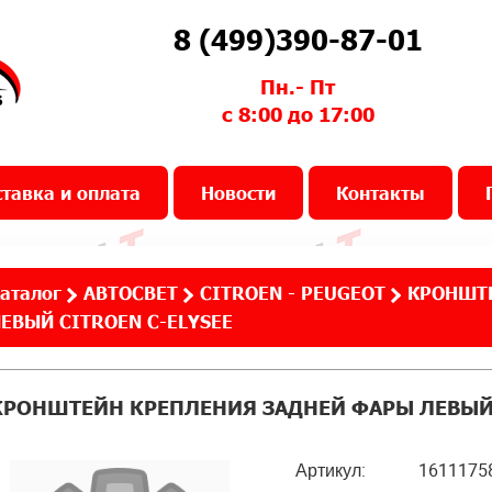
8 (499)390-87-01
Пн.- Пт
с 8:00 до 17:00
тавка и оплата
Новости
Контакты
аталог
АВТОСВЕТ
CITROEN - PEUGEOT
КРОНШТЕ
ЕВЫЙ CITROEN C-ELYSEE
КРОНШТЕЙН КРЕПЛЕНИЯ ЗАДНЕЙ ФАРЫ ЛЕВЫЙ 
Артикул:
1611175