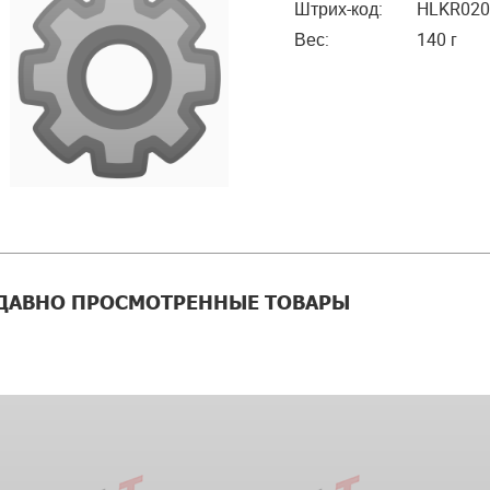
Штрих-код:
HLKR020
Вес:
140 г
ДАВНО ПРОСМОТРЕННЫЕ ТОВАРЫ