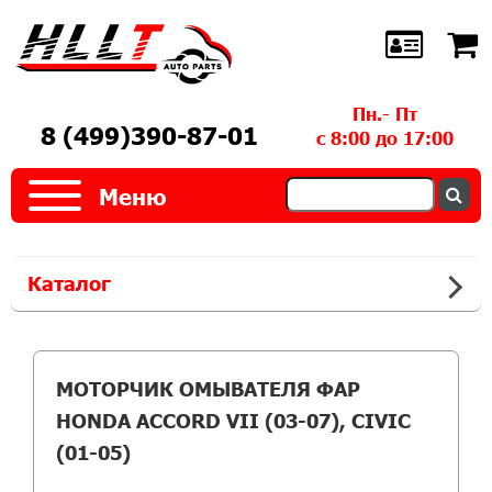
Пн.- Пт
8 (499)390-87-01
с 8:00 до 17:00
Меню
Каталог
МОТОРЧИК ОМЫВАТЕЛЯ ФАР
HONDA ACCORD VII (03-07), CIVIC
(01-05)