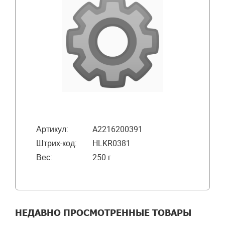
Артикул:
A2216200391
Штрих-код:
HLKR0381
Вес:
250 г
НЕДАВНО ПРОСМОТРЕННЫЕ ТОВАРЫ