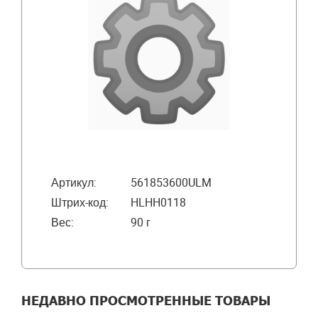
Артикул:
561853600ULM
Штрих-код:
HLHH0118
Вес:
90 г
НЕДАВНО ПРОСМОТРЕННЫЕ ТОВАРЫ