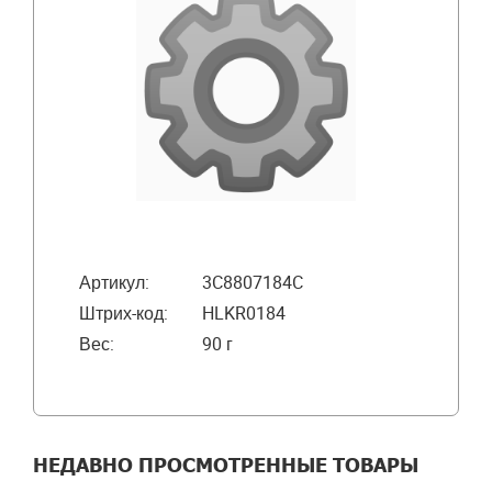
Артикул:
3C8807184C
Штрих-код:
HLKR0184
Вес:
90 г
НЕДАВНО ПРОСМОТРЕННЫЕ ТОВАРЫ