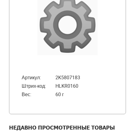
Артикул:
2K5807183
Штрих-код:
HLKR0160
Вес:
60 г
НЕДАВНО ПРОСМОТРЕННЫЕ ТОВАРЫ