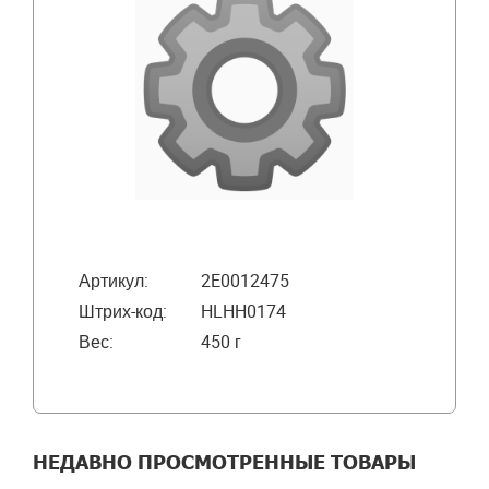
Артикул:
2E0012475
Штрих-код:
HLHH0174
Вес:
450 г
НЕДАВНО ПРОСМОТРЕННЫЕ ТОВАРЫ