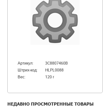
Артикул:
3C8807460B
Штрих-код:
HLPL0088
Вес:
120 г
НЕДАВНО ПРОСМОТРЕННЫЕ ТОВАРЫ