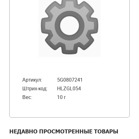
Артикул:
5G0807241
Штрих-код:
HLZGL054
Вес:
10 г
НЕДАВНО ПРОСМОТРЕННЫЕ ТОВАРЫ