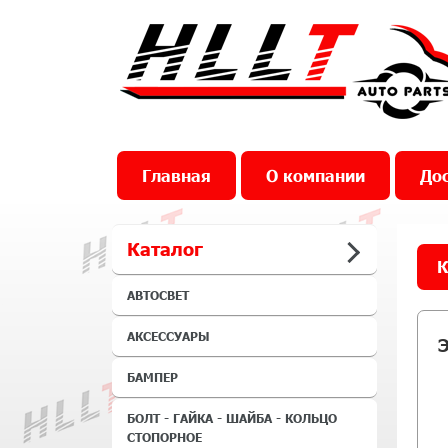
Главная
О компании
Дос
Каталог
К
АВТОСВЕТ
АКСЕССУАРЫ
Э
БАМПЕР
БОЛТ - ГАЙКА - ШАЙБА - КОЛЬЦО
СТОПОРНОЕ