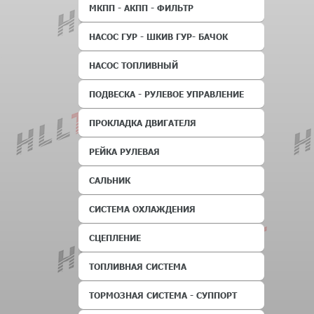
МКПП - АКПП - ФИЛЬТР
НАСОС ГУР - ШКИВ ГУР- БАЧОК
НАСОС ТОПЛИВНЫЙ
ПОДВЕСКА - РУЛЕВОЕ УПРАВЛЕНИЕ
ПРОКЛАДКА ДВИГАТЕЛЯ
РЕЙКА РУЛЕВАЯ
САЛЬНИК
СИСТЕМА ОХЛАЖДЕНИЯ
СЦЕПЛЕНИЕ
ТОПЛИВНАЯ СИСТЕМА
ТОРМОЗНАЯ СИСТЕМА - СУППОРТ