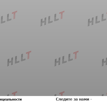
Следите за нами -
нцеальности