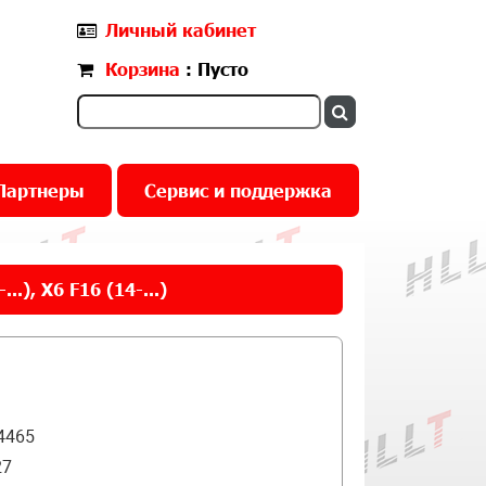
Личный кабинет
Корзина
: Пусто
Партнеры
Сервис и поддержка
.), X6 F16 (14-...)
4465
27