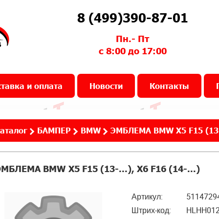
8 (499)390-87-01
Пн.- Пт
с 8:00 до 17:00
тавка и оплата
Новости
Контакты
аталог
БАМПЕР
BMW
ЭМБЛЕМА BMW X5 F15 (13-..
МБЛЕМА BMW X5 F15 (13-...), X6 F16 (14-...)
Артикул:
5114729
Штрих-код:
HLHH01