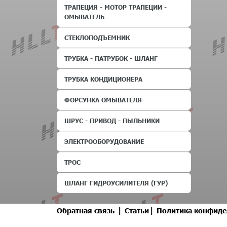
ТРАПЕЦИЯ - МОТОР ТРАПЕЦИИ -
ОМЫВАТЕЛЬ
СТЕКЛОПОДЪЕМНИК
ТРУБКА - ПАТРУБОК - ШЛАНГ
ТРУБКА КОНДИЦИОНЕРА
ФОРСУНКА ОМЫВАТЕЛЯ
ШРУС - ПРИВОД - ПЫЛЬНИКИ
ЭЛЕКТРООБОРУДОВАНИЕ
ТРОС
ШЛАНГ ГИДРОУСИЛИТЕЛЯ (ГУР)
|
|
Обратная связь
Статьи
Политика конфиде