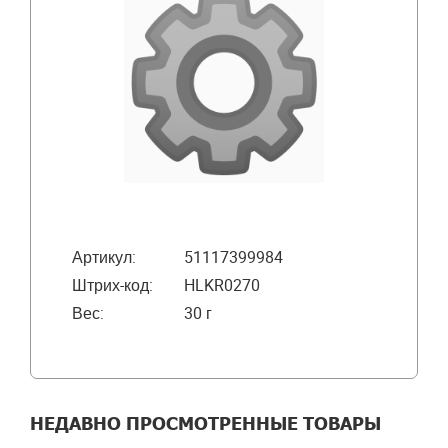
Артикул:
51117399984
Штрих-код:
HLKR0270
Вес:
30 г
НЕДАВНО ПРОСМОТРЕННЫЕ ТОВАРЫ