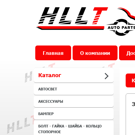
Главная
О компании
Дос
Каталог
К
АВТОСВЕТ
АКСЕССУАРЫ
БАМПЕР
БОЛТ - ГАЙКА - ШАЙБА - КОЛЬЦО
СТОПОРНОЕ