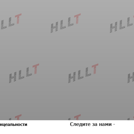
Следите за нами -
нцеальности