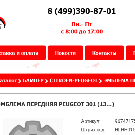
8 (499)390-87-01
Пн.- Пт
с 8:00 до 17:00
тавка и оплата
Новости
Контакты
аталог
БАМПЕР
CITROEN-PEUGEOT
ЭМБЛЕМА ПЕ
ЭМБЛЕМА ПЕРЕДНЯЯ PEUGEOT 301 (13...)
Артикул:
9674717
Штрих-код:
HLHH01