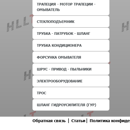
ТРАПЕЦИЯ - МОТОР ТРАПЕЦИИ -
ОМЫВАТЕЛЬ
СТЕКЛОПОДЪЕМНИК
ТРУБКА - ПАТРУБОК - ШЛАНГ
ТРУБКА КОНДИЦИОНЕРА
ФОРСУНКА ОМЫВАТЕЛЯ
ШРУС - ПРИВОД - ПЫЛЬНИКИ
ЭЛЕКТРООБОРУДОВАНИЕ
ТРОС
ШЛАНГ ГИДРОУСИЛИТЕЛЯ (ГУР)
|
|
Обратная связь
Статьи
Политика конфиде