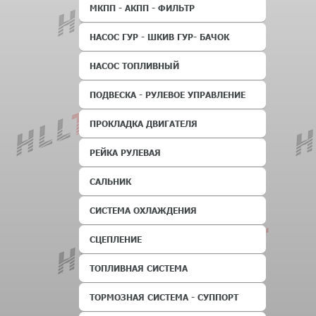
МКПП - АКПП - ФИЛЬТР
НАСОС ГУР - ШКИВ ГУР- БАЧОК
НАСОС ТОПЛИВНЫЙ
ПОДВЕСКА - РУЛЕВОЕ УПРАВЛЕНИЕ
ПРОКЛАДКА ДВИГАТЕЛЯ
РЕЙКА РУЛЕВАЯ
САЛЬНИК
СИСТЕМА ОХЛАЖДЕНИЯ
СЦЕПЛЕНИЕ
ТОПЛИВНАЯ СИСТЕМА
ТОРМОЗНАЯ СИСТЕМА - СУППОРТ