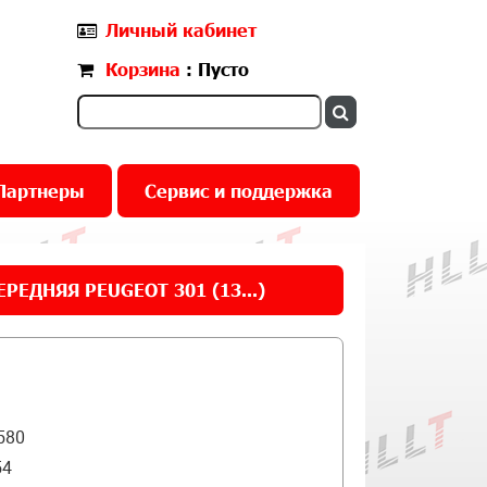
Личный кабинет
Корзина
: Пусто
Партнеры
Сервис и поддержка
РЕДНЯЯ PEUGEOT 301 (13...)
580
54