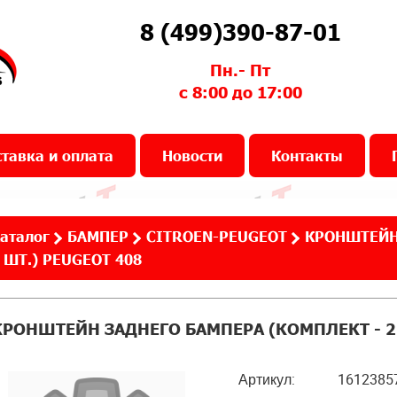
8 (499)390-87-01
Пн.- Пт
с 8:00 до 17:00
тавка и оплата
Новости
Контакты
аталог
БАМПЕР
CITROEN-PEUGEOT
КРОНШТЕЙН
 ШТ.) PEUGEOT 408
КРОНШТЕЙН ЗАДНЕГО БАМПЕРА (КОМПЛЕКТ - 2 
Артикул:
1612385