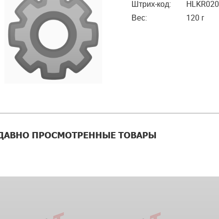
Штрих-код:
HLKR020
Вес:
120 г
ДАВНО ПРОСМОТРЕННЫЕ ТОВАРЫ