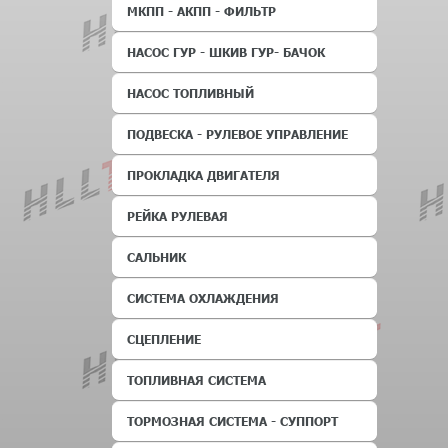
МКПП - АКПП - ФИЛЬТР
НАСОС ГУР - ШКИВ ГУР- БАЧОК
НАСОС ТОПЛИВНЫЙ
ПОДВЕСКА - РУЛЕВОЕ УПРАВЛЕНИЕ
ПРОКЛАДКА ДВИГАТЕЛЯ
РЕЙКА РУЛЕВАЯ
САЛЬНИК
СИСТЕМА ОХЛАЖДЕНИЯ
СЦЕПЛЕНИЕ
ТОПЛИВНАЯ СИСТЕМА
ТОРМОЗНАЯ СИСТЕМА - СУППОРТ