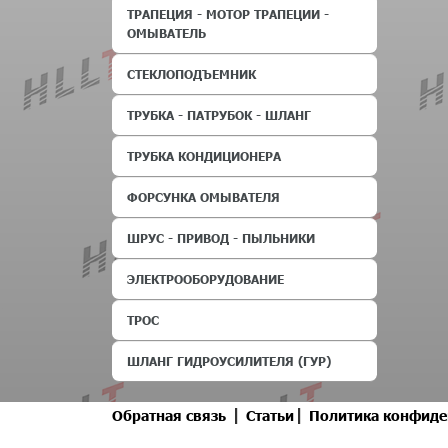
ТРАПЕЦИЯ - МОТОР ТРАПЕЦИИ -
ОМЫВАТЕЛЬ
СТЕКЛОПОДЪЕМНИК
ТРУБКА - ПАТРУБОК - ШЛАНГ
ТРУБКА КОНДИЦИОНЕРА
ФОРСУНКА ОМЫВАТЕЛЯ
ШРУС - ПРИВОД - ПЫЛЬНИКИ
ЭЛЕКТРООБОРУДОВАНИЕ
ТРОС
ШЛАНГ ГИДРОУСИЛИТЕЛЯ (ГУР)
|
|
Обратная связь
Статьи
Политика конфиде