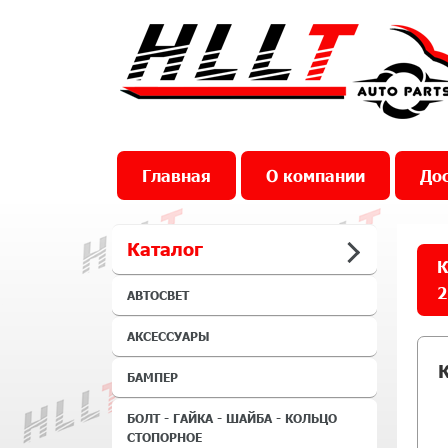
Главная
О компании
Дос
Каталог
К
2
АВТОСВЕТ
АКСЕССУАРЫ
БАМПЕР
БОЛТ - ГАЙКА - ШАЙБА - КОЛЬЦО
СТОПОРНОЕ