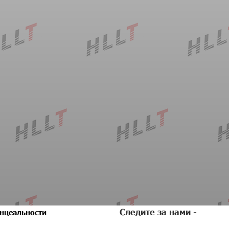
Следите за нами -
нцеальности