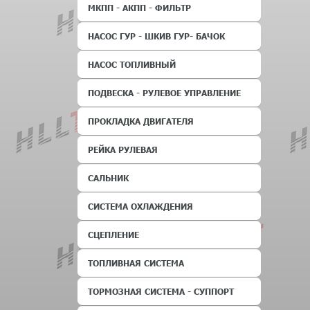
МКПП - АКПП - ФИЛЬТР
НАСОС ГУР - ШКИВ ГУР- БАЧОК
НАСОС ТОПЛИВНЫЙ
ПОДВЕСКА - РУЛЕВОЕ УПРАВЛЕНИЕ
ПРОКЛАДКА ДВИГАТЕЛЯ
РЕЙКА РУЛЕВАЯ
САЛЬНИК
СИСТЕМА ОХЛАЖДЕНИЯ
СЦЕПЛЕНИЕ
ТОПЛИВНАЯ СИСТЕМА
ТОРМОЗНАЯ СИСТЕМА - СУППОРТ