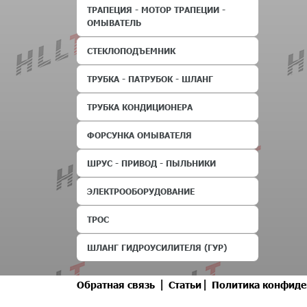
ТРАПЕЦИЯ - МОТОР ТРАПЕЦИИ -
ОМЫВАТЕЛЬ
СТЕКЛОПОДЪЕМНИК
ТРУБКА - ПАТРУБОК - ШЛАНГ
ТРУБКА КОНДИЦИОНЕРА
ФОРСУНКА ОМЫВАТЕЛЯ
ШРУС - ПРИВОД - ПЫЛЬНИКИ
ЭЛЕКТРООБОРУДОВАНИЕ
ТРОС
ШЛАНГ ГИДРОУСИЛИТЕЛЯ (ГУР)
|
|
Обратная связь
Статьи
Политика конфиде