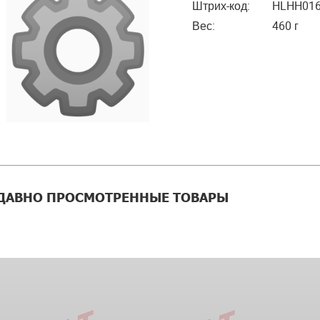
Штрих-код:
HLHH01
Вес:
460 г
ДАВНО ПРОСМОТРЕННЫЕ ТОВАРЫ