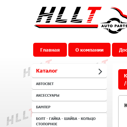
Главная
О компании
Дос
Каталог
К
/
АВТОСВЕТ
АКСЕССУАРЫ
БАМПЕР
БОЛТ - ГАЙКА - ШАЙБА - КОЛЬЦО
СТОПОРНОЕ