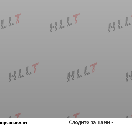
Следите за нами -
нцеальности