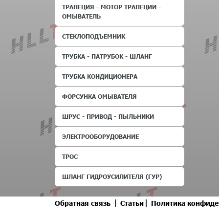
ТРАПЕЦИЯ - МОТОР ТРАПЕЦИИ -
ОМЫВАТЕЛЬ
СТЕКЛОПОДЪЕМНИК
ТРУБКА - ПАТРУБОК - ШЛАНГ
ТРУБКА КОНДИЦИОНЕРА
ФОРСУНКА ОМЫВАТЕЛЯ
ШРУС - ПРИВОД - ПЫЛЬНИКИ
ЭЛЕКТРООБОРУДОВАНИЕ
ТРОС
ШЛАНГ ГИДРОУСИЛИТЕЛЯ (ГУР)
|
|
Обратная связь
Статьи
Политика конфиде