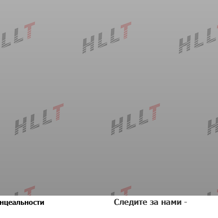
Следите за нами -
нцеальности