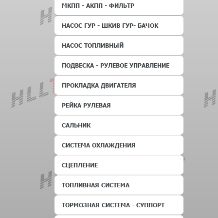
МКПП - АКПП - ФИЛЬТР
НАСОС ГУР - ШКИВ ГУР- БАЧОК
НАСОС ТОПЛИВНЫЙ
ПОДВЕСКА - РУЛЕВОЕ УПРАВЛЕНИЕ
ПРОКЛАДКА ДВИГАТЕЛЯ
РЕЙКА РУЛЕВАЯ
САЛЬНИК
СИСТЕМА ОХЛАЖДЕНИЯ
СЦЕПЛЕНИЕ
ТОПЛИВНАЯ СИСТЕМА
ТОРМОЗНАЯ СИСТЕМА - СУППОРТ