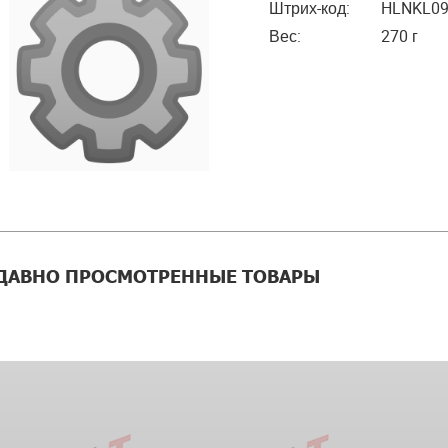
Штрих-код:
HLNKL0
Вес:
270 г
ДАВНО ПРОСМОТРЕННЫЕ ТОВАРЫ