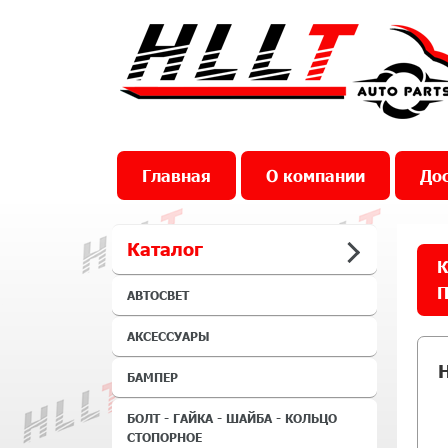
Главная
О компании
Дос
Каталог
К
П
АВТОСВЕТ
АКСЕССУАРЫ
БАМПЕР
БОЛТ - ГАЙКА - ШАЙБА - КОЛЬЦО
СТОПОРНОЕ