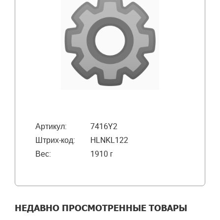
Артикул:
7416Y2
Штрих-код:
HLNKL122
Вес:
1910 г
НЕДАВНО ПРОСМОТРЕННЫЕ ТОВАРЫ