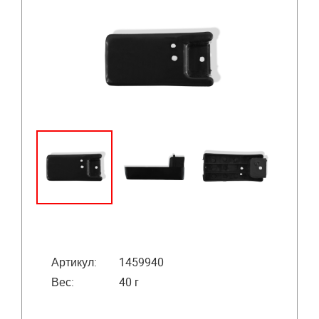
Артикул:
1459940
Вес:
40 г