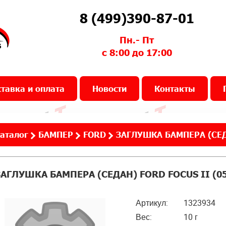
8 (499)390-87-01
Пн.- Пт
с 8:00 до 17:00
тавка и оплата
Новости
Контакты
аталог
БАМПЕР
FORD
ЗАГЛУШКА БАМПЕРА (СЕДА
ЗАГЛУШКА БАМПЕРА (СЕДАН) FORD FOCUS II (05
Артикул:
1323934
Вес:
10 г