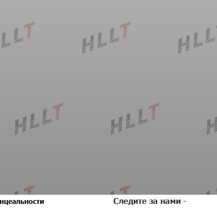
Следите за нами -
нцеальности