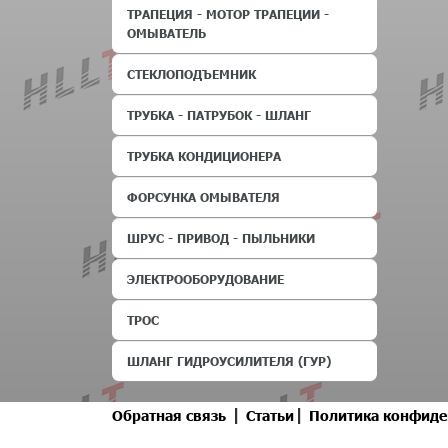
ТРАПЕЦИЯ - МОТОР ТРАПЕЦИИ -
ОМЫВАТЕЛЬ
СТЕКЛОПОДЪЕМНИК
ТРУБКА - ПАТРУБОК - ШЛАНГ
ТРУБКА КОНДИЦИОНЕРА
ФОРСУНКА ОМЫВАТЕЛЯ
ШРУС - ПРИВОД - ПЫЛЬНИКИ
ЭЛЕКТРООБОРУДОВАНИЕ
ТРОС
ШЛАНГ ГИДРОУСИЛИТЕЛЯ (ГУР)
|
|
Обратная связь
Статьи
Политика конфиде