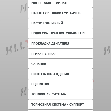
МКПП - АКПП - ФИЛЬТР
НАСОС ГУР - ШКИВ ГУР- БАЧОК
НАСОС ТОПЛИВНЫЙ
ПОДВЕСКА - РУЛЕВОЕ УПРАВЛЕНИЕ
ПРОКЛАДКА ДВИГАТЕЛЯ
РЕЙКА РУЛЕВАЯ
САЛЬНИК
СИСТЕМА ОХЛАЖДЕНИЯ
СЦЕПЛЕНИЕ
ТОПЛИВНАЯ СИСТЕМА
ТОРМОЗНАЯ СИСТЕМА - СУППОРТ