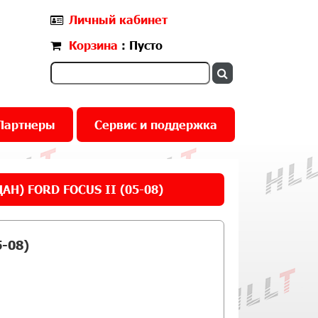
Личный кабинет
Корзина
: Пусто
Партнеры
Сервис и поддержка
Н) FORD FOCUS II (05-08)
-08)