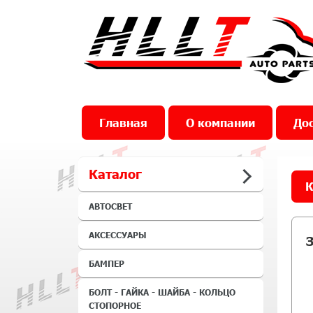
Главная
О компании
Дос
Каталог
К
АВТОСВЕТ
АКСЕССУАРЫ
БАМПЕР
БОЛТ - ГАЙКА - ШАЙБА - КОЛЬЦО
СТОПОРНОЕ