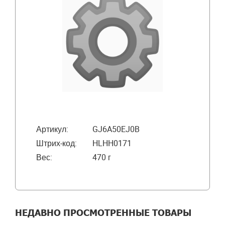
Артикул:
GJ6A50EJ0B
Штрих-код:
HLHH0171
Вес:
470 г
НЕДАВНО ПРОСМОТРЕННЫЕ ТОВАРЫ