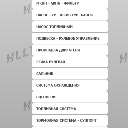
МКПП - АКПП - ФИЛЬТР
НАСОС ГУР - ШКИВ ГУР- БАЧОК
НАСОС ТОПЛИВНЫЙ
ПОДВЕСКА - РУЛЕВОЕ УПРАВЛЕНИЕ
ПРОКЛАДКА ДВИГАТЕЛЯ
РЕЙКА РУЛЕВАЯ
САЛЬНИК
СИСТЕМА ОХЛАЖДЕНИЯ
СЦЕПЛЕНИЕ
ТОПЛИВНАЯ СИСТЕМА
ТОРМОЗНАЯ СИСТЕМА - СУППОРТ