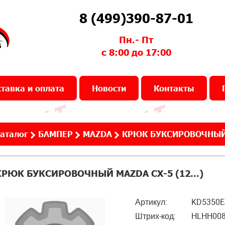
8 (499)390-87-01
Пн.- Пт
с 8:00 до 17:00
тавка и оплата
Новости
Контакты
аталог
БАМПЕР
MAZDA
КРЮК БУКСИРОВОЧНЫЙ M
КРЮК БУКСИРОВОЧНЫЙ MAZDA CX-5 (12...)
Артикул:
KD5350E
Штрих-код:
HLHH00