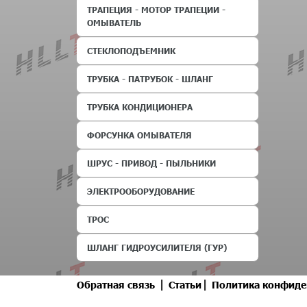
ТРАПЕЦИЯ - МОТОР ТРАПЕЦИИ -
ОМЫВАТЕЛЬ
СТЕКЛОПОДЪЕМНИК
ТРУБКА - ПАТРУБОК - ШЛАНГ
ТРУБКА КОНДИЦИОНЕРА
ФОРСУНКА ОМЫВАТЕЛЯ
ШРУС - ПРИВОД - ПЫЛЬНИКИ
ЭЛЕКТРООБОРУДОВАНИЕ
ТРОС
ШЛАНГ ГИДРОУСИЛИТЕЛЯ (ГУР)
|
|
Обратная связь
Статьи
Политика конфиде