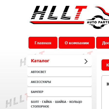
Главная
О компании
Дос
Каталог
К
АВТОСВЕТ
АКСЕССУАРЫ
БАМПЕР
БОЛТ - ГАЙКА - ШАЙБА - КОЛЬЦО
СТОПОРНОЕ