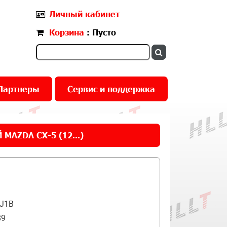
Личный кабинет
Корзина
: Пусто
Партнеры
Сервис и поддержка
AZDA CX-5 (12...)
J1B
89