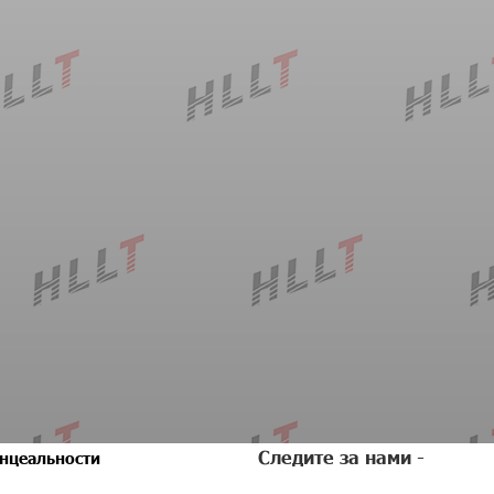
Следите за нами -
нцеальности